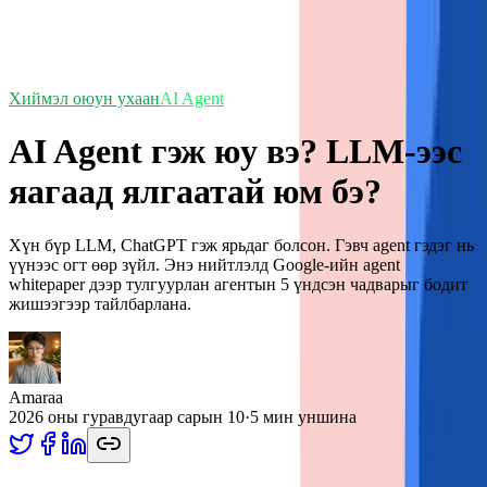
dev
community
Нийтлэл
Хэлэлцүүлэг
Ажлын
зар
Хөгжүүлэгчид
Автоматжуулах
Нэвтрэх
Бүртгүүлэх
Хиймэл оюун ухаан
AI Agent
AI Agent гэж юу вэ? LLM-ээс
яагаад ялгаатай юм бэ?
Хүн бүр LLM, ChatGPT гэж ярьдаг болсон. Гэвч agent гэдэг нь
үүнээс огт өөр зүйл. Энэ нийтлэлд Google-ийн agent
whitepaper дээр тулгуурлан агентын 5 үндсэн чадварыг бодит
жишээгээр тайлбарлана.
Amaraa
2026 оны гуравдугаар сарын 10
·
5
мин уншина