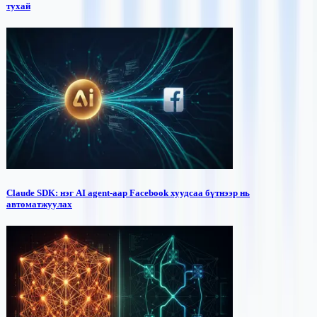
тухай
Claude SDK: нэг AI agent-аар Facebook хуудсаа бүтнээр нь
автоматжуулах