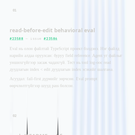
01
read-before-edit behavioral eval
#23588
— issue
#23586
Eval нь олон файлтай TypeScript проект бэлдэнэ. Нэг файлд
нарийн алдаа оруулсан: буруу field reference. Agent уг файлыг
уншихгүйгээр засаж чадахгүй. Тест нь tool log-оос read
дуудлагын index < edit дуудлагын index эсэхийг шалгана.
Асуудал: fail-first дүрмийг зөрчсөн. Eval prompt
өөрчлөлтгүйгээр шууд pass болсон.
02